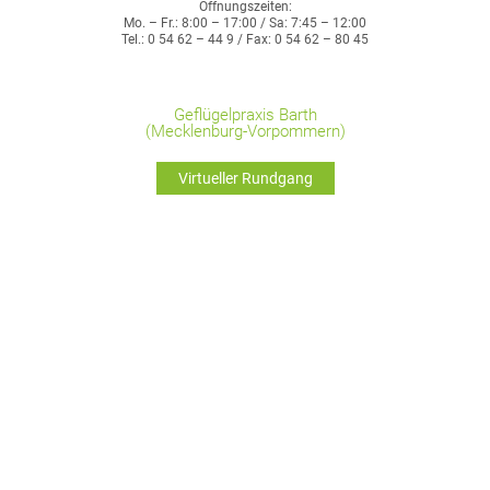
Öffnungszeiten:
Mo. – Fr.: 8:00 – 17:00 / Sa: 7:45 – 12:00
Tel.: 0 54 62 – 44 9 / Fax: 0 54 62 – 80 45
Geflügelpraxis Barth
(Mecklenburg-Vorpommern)
Virtueller Rundgang