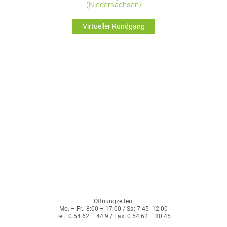
(Niedersachsen)
Virtueller Rundgang
Öffnungzeiten:
Mo. – Fr.: 8:00 – 17:00 / Sa: 7:45 -12:00
Tel.: 0 54 62 – 44 9 / Fax: 0 54 62 – 80 45