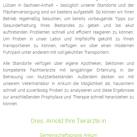
Lützen in Sachsen-Anhalt – bezüglich unserer Standorte und der
Flächenversorgung sind wir bestens aufgestellt. So können wir Ihren
Betrieb regelmäßig besuchen, um bereits vorbeugende Tipps zur
Gesunderhaltung Ihres Bestandes zu geben und bei akut
auftretenden Problemen schnell und effizient reagieren zu können.
Um Proben in unser Labor und Impfstoffe gekühlt zu Ihnen
transportieren zu können, verfügen wir über einen modernen
Fuhrpark unter anderem mit voll gekühlten Transportern.
Alle Standorte verfügen über eigene Apotheken, Sektionen und
kompetente Fachtierärzte mit langjähriger Erfahrung in der
Betreuung von Nutztierbeständen. Außerdem decken wir mit
unserem Veterinärlabor in Ankum die Möglichkeit ab, hausintern
schnell und zuverlässig Proben zu analysieren und diese Ergebnisse
zur anschließenden Prophylaxe und Therapie schnell heranziehen zu
können.
Dres. Arnold Ihre Tierärzte in
Gemeinschaftspraxis Ankum