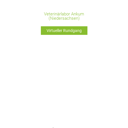
Veterinärlabor Ankum
(Niedersachsen)
Virtueller Rundgang