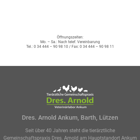
Öffnungszeiten:
Mo. – Sa.: Nach telef. Vereinbarung
Tel.: 0 34 444 – 90 98 10 / Fax: 0 34 444 – 90 98 11
Dres. Arnold Ankum, Barth, Lützen
Seit über 40 Jahren steht die tierärztliche
Gemeinschaftspraxis Dres. Arnold am Hauptstandort Ankum