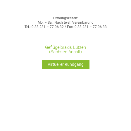
Öffnungszeiten:
Mo. – Sa.: Nach telef. Vereinbarung
Tel.: 0 38 231 – 77 96 32 / Fax: 0 38 231 – 77 96 33
Geflügelpraxis Lützen
(Sachsen-Anhalt)
Virtueller Rundgang