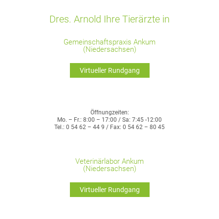
Dres. Arnold Ihre Tierärzte in
Gemeinschaftspraxis Ankum
(Niedersachsen)
Virtueller Rundgang
Öffnungzeiten:
Mo. – Fr.: 8:00 – 17:00 / Sa: 7:45 -12:00
Tel.: 0 54 62 – 44 9 / Fax: 0 54 62 – 80 45
Veterinärlabor Ankum
(Niedersachsen)
Virtueller Rundgang