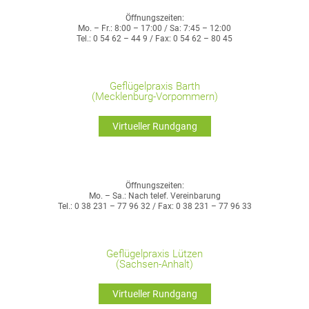
Öffnungszeiten:
Mo. – Fr.: 8:00 – 17:00 / Sa: 7:45 – 12:00
Tel.: 0 54 62 – 44 9 / Fax: 0 54 62 – 80 45
Geflügelpraxis Barth
(Mecklenburg-Vorpommern)
Virtueller Rundgang
Öffnungszeiten:
Mo. – Sa.: Nach telef. Vereinbarung
Tel.: 0 38 231 – 77 96 32 / Fax: 0 38 231 – 77 96 33
Geflügelpraxis Lützen
(Sachsen-Anhalt)
Virtueller Rundgang