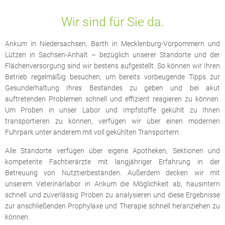
Wir sind für Sie da.
Ankum in Niedersachsen, Barth in Mecklenburg-Vorpommern und
Lützen in Sachsen-Anhalt – bezüglich unserer Standorte und der
Flächenversorgung sind wir bestens aufgestellt. So können wir Ihren
Betrieb regelmäßig besuchen, um bereits vorbeugende Tipps zur
Gesunderhaltung Ihres Bestandes zu geben und bei akut
auftretenden Problemen schnell und effizient reagieren zu können.
Um Proben in unser Labor und Impfstoffe gekühlt zu Ihnen
transportieren zu können, verfügen wir über einen modernen
Fuhrpark unter anderem mit voll gekühlten Transportern.
Alle Standorte verfügen über eigene Apotheken, Sektionen und
kompetente Fachtierärzte mit langjähriger Erfahrung in der
Betreuung von Nutztierbeständen. Außerdem decken wir mit
unserem Veterinärlabor in Ankum die Möglichkeit ab, hausintern
schnell und zuverlässig Proben zu analysieren und diese Ergebnisse
zur anschließenden Prophylaxe und Therapie schnell heranziehen zu
können.