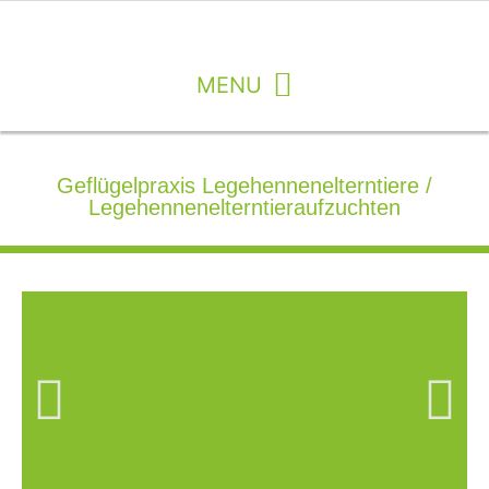
Geflügelpraxis Legehennenelterntiere /
Legehennenelterntieraufzuchten