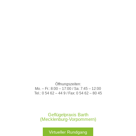
Öffnungszeiten:
Mo. – Fr.: 8:00 – 17:00 / Sa: 7:45 – 12:00
Tel.: 0 54 62 – 44 9 / Fax: 0 54 62 – 80 45
Geflügelpraxis Barth
(Mecklenburg-Vorpommern)
Virtueller Rundgang