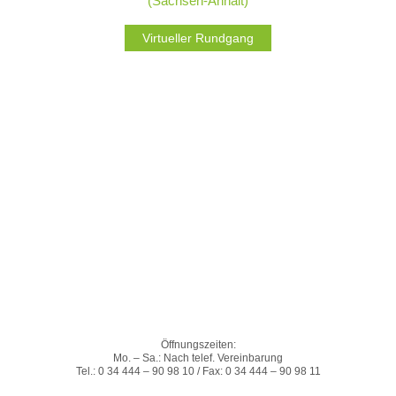
(Sachsen-Anhalt)
Virtueller Rundgang
Öffnungszeiten:
Mo. – Sa.: Nach telef. Vereinbarung
Tel.: 0 34 444 – 90 98 10 / Fax: 0 34 444 – 90 98 11