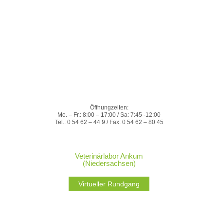
Öffnungzeiten:
Mo. – Fr.: 8:00 – 17:00 / Sa: 7:45 -12:00
Tel.: 0 54 62 – 44 9 / Fax: 0 54 62 – 80 45
Veterinärlabor Ankum
(Niedersachsen)
Virtueller Rundgang