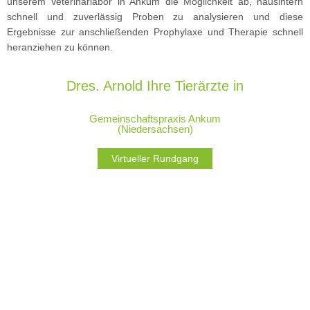
unserem Veterinärlabor in Ankum die Möglichkeit ab, hausintern
schnell und zuverlässig Proben zu analysieren und diese
Ergebnisse zur anschließenden Prophylaxe und Therapie schnell
heranziehen zu können.
Dres. Arnold Ihre Tierärzte in
Gemeinschaftspraxis Ankum
(Niedersachsen)
Virtueller Rundgang