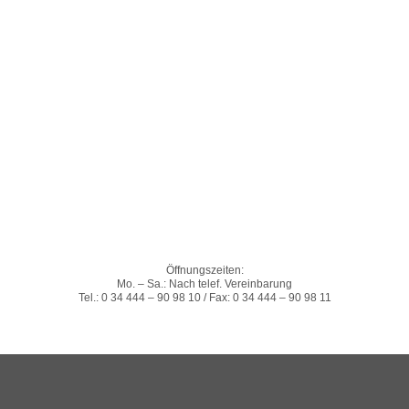
Öffnungszeiten:
Mo. – Sa.: Nach telef. Vereinbarung
Tel.: 0 34 444 – 90 98 10 / Fax: 0 34 444 – 90 98 11