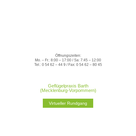
Öffnungszeiten:
Mo. – Fr.: 8:00 – 17:00 / Sa: 7:45 – 12:00
Tel.: 0 54 62 – 44 9 / Fax: 0 54 62 – 80 45
Geflügelpraxis Barth
(Mecklenburg-Vorpommern)
Virtueller Rundgang