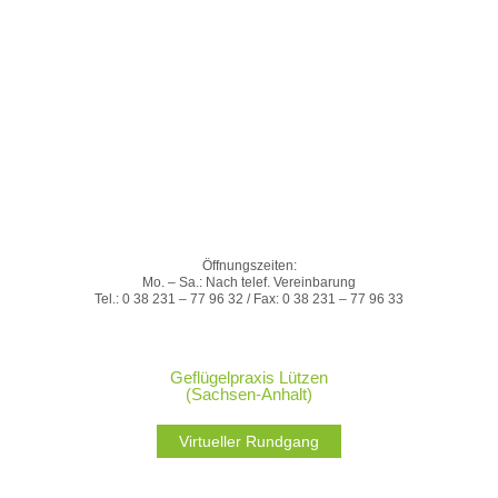
Öffnungszeiten:
Mo. – Sa.: Nach telef. Vereinbarung
Tel.: 0 38 231 – 77 96 32 / Fax: 0 38 231 – 77 96 33
Geflügelpraxis Lützen
(Sachsen-Anhalt)
Virtueller Rundgang